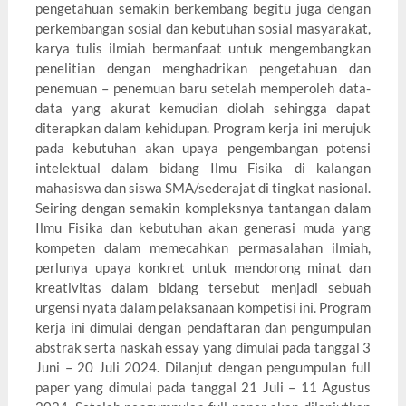
pengetahuan semakin berkembang begitu juga dengan
perkembangan sosial dan kebutuhan sosial masyarakat,
karya tulis ilmiah bermanfaat untuk mengembangkan
penelitian dengan menghadrikan pengetahuan dan
penemuan – penemuan baru setelah memperoleh data-
data yang akurat kemudian diolah sehingga dapat
diterapkan dalam kehidupan. Program kerja ini merujuk
pada kebutuhan akan upaya pengembangan potensi
intelektual dalam bidang Ilmu Fisika di kalangan
mahasiswa dan siswa SMA/sederajat di tingkat nasional.
Seiring dengan semakin kompleksnya tantangan dalam
Ilmu Fisika dan kebutuhan akan generasi muda yang
kompeten dalam memecahkan permasalahan ilmiah,
perlunya upaya konkret untuk mendorong minat dan
kreativitas dalam bidang tersebut menjadi sebuah
urgensi nyata dalam pelaksanaan kompetisi ini. Program
kerja ini dimulai dengan pendaftaran dan pengumpulan
abstrak serta naskah essay yang dimulai pada tanggal 3
Juni – 20 Juli 2024. Dilanjut dengan pengumpulan full
paper yang dimulai pada tanggal 21 Juli – 11 Agustus