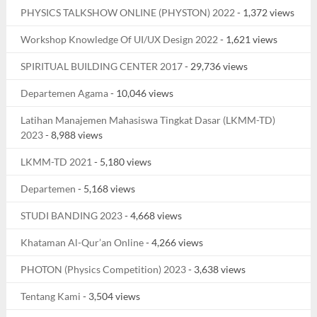
PHYSICS TALKSHOW ONLINE (PHYSTON) 2022
- 1,372 views
Workshop Knowledge Of UI/UX Design 2022
- 1,621 views
SPIRITUAL BUILDING CENTER 2017
- 29,736 views
Departemen Agama
- 10,046 views
Latihan Manajemen Mahasiswa Tingkat Dasar (LKMM-TD)
2023
- 8,988 views
LKMM-TD 2021
- 5,180 views
Departemen
- 5,168 views
STUDI BANDING 2023
- 4,668 views
Khataman Al-Qur’an Online
- 4,266 views
PHOTON (Physics Competition) 2023
- 3,638 views
Tentang Kami
- 3,504 views