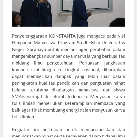
Penyelenggaraan KONSTANTA juga mengacu pada visi
Himpunan Mahasiswa Program Studi Fisika Universitas
Negeri Surabaya untuk menjadi agen perubahan dalam
mengembangkan sumber daya manusia yang berkualitas
dibidang ilmu pengetahuan. Perluasan jangkauan
kompetisi ini hingga ke tingkat nasional, diharapkan
dapat memberikan dampak yang lebih luas dalam
peningkatan kualitas pendidikan dan penguatan minat
belajar terutama dikalangan mahasiswa dan siswa
SMA/sederajat di seluruh Indonesia. Menyusun karya
tulis ilmiah memerlukan keterampilan membaca yang
baik agar tidak membuang energi dalan menyusun karya
tulis ilmiah.
Kegiatan ini bertujuan untuk mempromosikan dan
meningkatkan minat serta kecakapan dalam bidang Ilmu