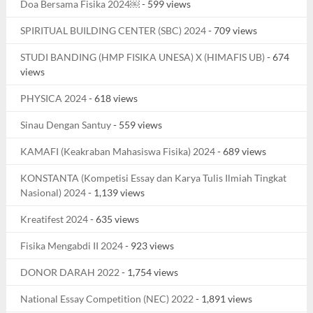
Doa Bersama Fisika 2024￼
- 599 views
SPIRITUAL BUILDING CENTER (SBC) 2024
- 709 views
STUDI BANDING (HMP FISIKA UNESA) X (HIMAFIS UB)
- 674
views
PHYSICA 2024
- 618 views
Sinau Dengan Santuy
- 559 views
KAMAFI (Keakraban Mahasiswa Fisika) 2024
- 689 views
KONSTANTA (Kompetisi Essay dan Karya Tulis Ilmiah Tingkat
Nasional) 2024
- 1,139 views
Kreatifest 2024
- 635 views
Fisika Mengabdi II 2024
- 923 views
DONOR DARAH 2022
- 1,754 views
National Essay Competition (NEC) 2022
- 1,891 views