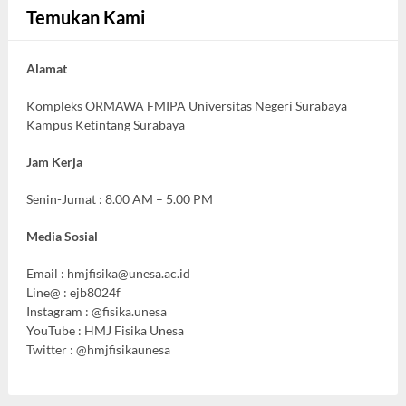
Temukan Kami
Alamat
Kompleks ORMAWA FMIPA Universitas Negeri Surabaya
Kampus Ketintang Surabaya
Jam Kerja
Senin-Jumat : 8.00 AM – 5.00 PM
Media Sosial
Email :
hmjfisika@unesa.ac.id
Line@ : ejb8024f
Instagram : @fisika.unesa
YouTube : HMJ Fisika Unesa
Twitter : @hmjfisikaunesa