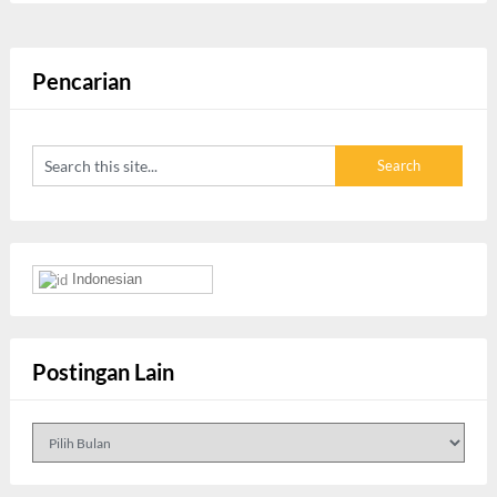
Pencarian
Indonesian
Postingan Lain
Postingan
Lain