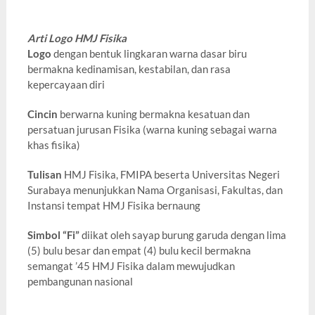
Arti Logo HMJ Fisika
Logo
dengan bentuk lingkaran warna dasar biru
bermakna kedinamisan, kestabilan, dan rasa
kepercayaan diri
Cincin
berwarna kuning bermakna kesatuan dan
persatuan jurusan Fisika (warna kuning sebagai warna
khas fisika)
Tulisan
HMJ Fisika, FMIPA beserta Universitas Negeri
Surabaya menunjukkan Nama Organisasi, Fakultas, dan
Instansi tempat HMJ Fisika bernaung
Simbol “Fi”
diikat oleh sayap burung garuda dengan lima
(5) bulu besar dan empat (4) bulu kecil bermakna
semangat ’45 HMJ Fisika dalam mewujudkan
pembangunan nasional