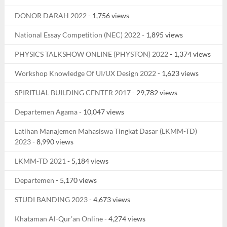
DONOR DARAH 2022
- 1,756 views
National Essay Competition (NEC) 2022
- 1,895 views
PHYSICS TALKSHOW ONLINE (PHYSTON) 2022
- 1,374 views
Workshop Knowledge Of UI/UX Design 2022
- 1,623 views
SPIRITUAL BUILDING CENTER 2017
- 29,782 views
Departemen Agama
- 10,047 views
Latihan Manajemen Mahasiswa Tingkat Dasar (LKMM-TD)
2023
- 8,990 views
LKMM-TD 2021
- 5,184 views
Departemen
- 5,170 views
STUDI BANDING 2023
- 4,673 views
Khataman Al-Qur’an Online
- 4,274 views