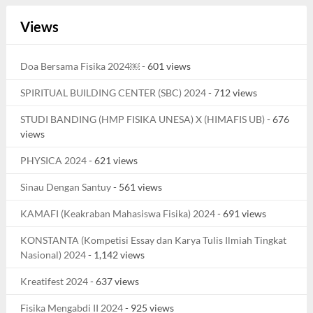
Views
Doa Bersama Fisika 2024￼
- 601 views
SPIRITUAL BUILDING CENTER (SBC) 2024
- 712 views
STUDI BANDING (HMP FISIKA UNESA) X (HIMAFIS UB)
- 676
views
PHYSICA 2024
- 621 views
Sinau Dengan Santuy
- 561 views
KAMAFI (Keakraban Mahasiswa Fisika) 2024
- 691 views
KONSTANTA (Kompetisi Essay dan Karya Tulis Ilmiah Tingkat
Nasional) 2024
- 1,142 views
Kreatifest 2024
- 637 views
Fisika Mengabdi II 2024
- 925 views