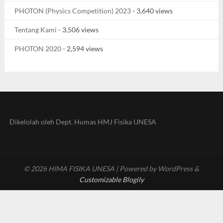
PHOTON (Physics Competition) 2023
- 3,640 views
Tentang Kami
- 3,506 views
PHOTON 2020
- 2,594 views
Dikelolah oleh Dept. Humas HMJ Fisika UNESA
© 2026 HIMA FISIKA UNESA
| Powered by WordPress &
Customizable Blogily