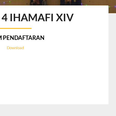
4 IHAMAFI XIV
M PENDAFTARAN
Download