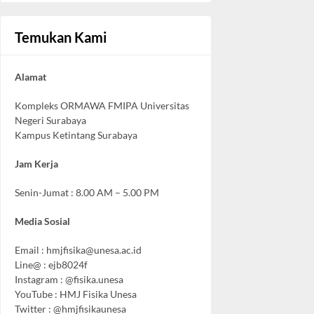
Temukan Kami
Alamat
Kompleks ORMAWA FMIPA Universitas
Negeri Surabaya
Kampus Ketintang Surabaya
Jam Kerja
Senin-Jumat : 8.00 AM – 5.00 PM
Media Sosial
Email :
hmjfisika@unesa.ac.id
Line@ : ejb8024f
Instagram : @fisika.unesa
YouTube : HMJ Fisika Unesa
Twitter : @hmjfisikaunesa