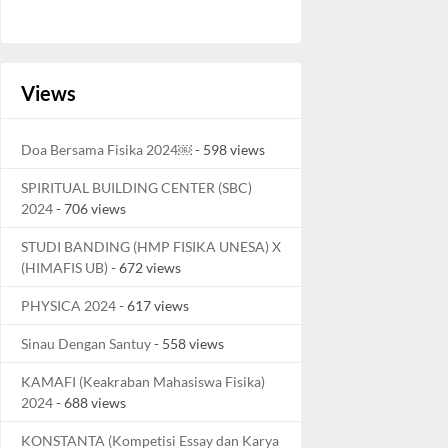
Views
Doa Bersama Fisika 2024￼
- 598 views
SPIRITUAL BUILDING CENTER (SBC)
2024
- 706 views
STUDI BANDING (HMP FISIKA UNESA) X
(HIMAFIS UB)
- 672 views
PHYSICA 2024
- 617 views
Sinau Dengan Santuy
- 558 views
KAMAFI (Keakraban Mahasiswa Fisika)
2024
- 688 views
KONSTANTA (Kompetisi Essay dan Karya