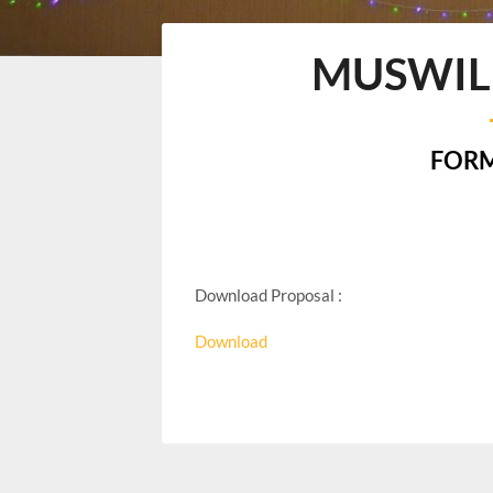
MUSWIL 
FOR
Download Proposal :
Download