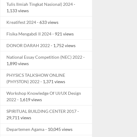
Tulis Ilmiah Tingkat Nasional) 2024
-
1,133 views
Kreatifest 2024
- 633 views
Fisika Mengabdi II 2024
- 921 views
DONOR DARAH 2022
- 1,752 views
National Essay Competition (NEC) 2022
-
1,890 views
PHYSICS TALKSHOW ONLINE
(PHYSTON) 2022
- 1,371 views
Workshop Knowledge Of UI/UX Design
2022
- 1,619 views
SPIRITUAL BUILDING CENTER 2017
-
29,711 views
Departemen Agama
- 10,045 views