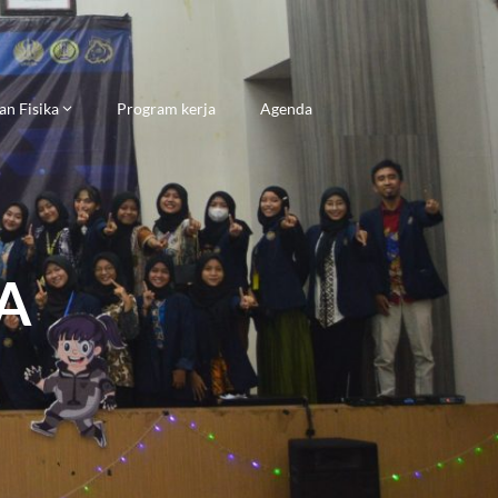
an Fisika
Program kerja
Agenda
A