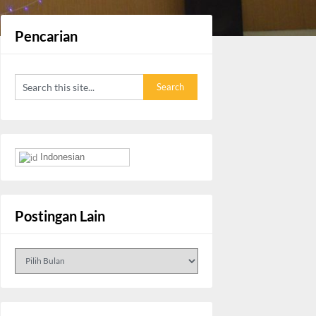
Pencarian
Indonesian
Postingan Lain
Postingan
Lain