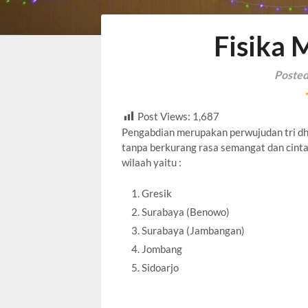
Fisika
Posted
Post Views:
1,687
Pengabdian merupakan perwujudan tri dha
tanpa berkurang rasa semangat dan cinta 
wilaah yaitu :
Gresik
Surabaya (Benowo)
Surabaya (Jambangan)
Jombang
Sidoarjo