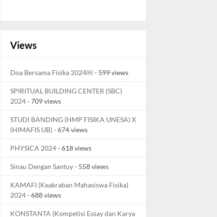
Views
Doa Bersama Fisika 2024￼
- 599 views
SPIRITUAL BUILDING CENTER (SBC)
2024
- 709 views
STUDI BANDING (HMP FISIKA UNESA) X
(HIMAFIS UB)
- 674 views
PHYSICA 2024
- 618 views
Sinau Dengan Santuy
- 558 views
KAMAFI (Keakraban Mahasiswa Fisika)
2024
- 688 views
KONSTANTA (Kompetisi Essay dan Karya