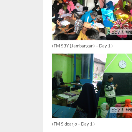
(FM SBY (Jambangan) – Day 1.)
(FM Sidoarjo – Day 1.)