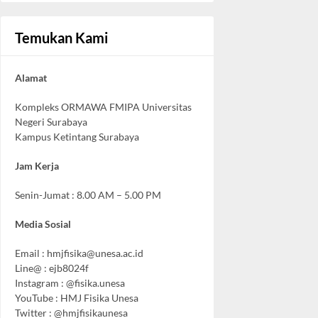
Temukan Kami
Alamat
Kompleks ORMAWA FMIPA Universitas
Negeri Surabaya
Kampus Ketintang Surabaya
Jam Kerja
Senin-Jumat : 8.00 AM – 5.00 PM
Media Sosial
Email :
hmjfisika@unesa.ac.id
Line@ : ejb8024f
Instagram : @fisika.unesa
YouTube : HMJ Fisika Unesa
Twitter : @hmjfisikaunesa