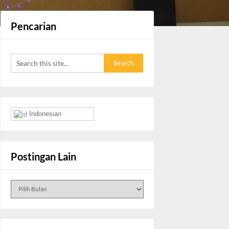
Pencarian
Indonesian
Postingan Lain
Postingan
Lain