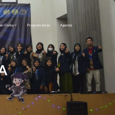
an Fisika
Program kerja
Agenda
A