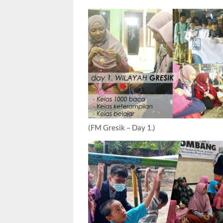
(FM Gresik – Day 1.)