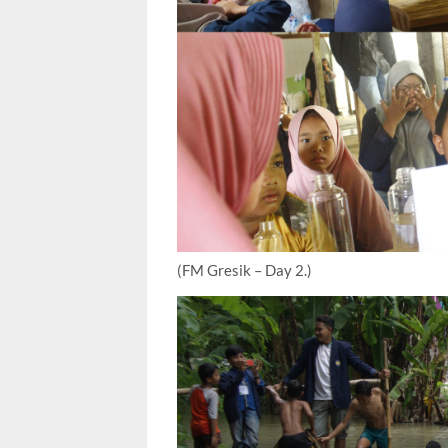
(FM Gresik – Day 2.)