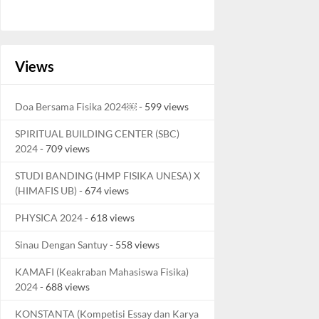
Views
Doa Bersama Fisika 2024￼
- 599 views
SPIRITUAL BUILDING CENTER (SBC)
2024
- 709 views
STUDI BANDING (HMP FISIKA UNESA) X
(HIMAFIS UB)
- 674 views
PHYSICA 2024
- 618 views
Sinau Dengan Santuy
- 558 views
KAMAFI (Keakraban Mahasiswa Fisika)
2024
- 688 views
KONSTANTA (Kompetisi Essay dan Karya