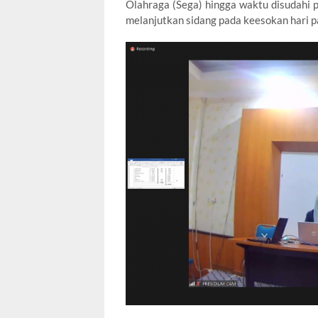
Olahraga (Sega) hingga waktu disudahi 
melanjutkan sidang pada keesokan hari 