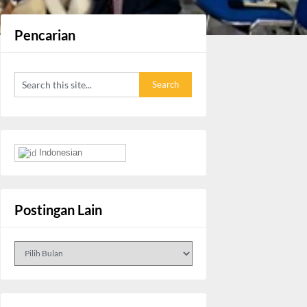
Pencarian
Indonesian
Postingan Lain
Postingan
Lain