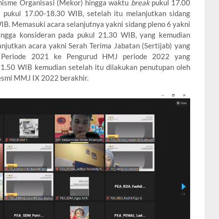
anisme Organisasi (Mekor) hingga waktu
break
pukul 17.00
i pukul 17.00-18.30 WIB, setelah itu melanjutkan sidang
IB. Memasuki acara selanjutnya yakni sidang pleno 6 yakni
ngga konsideran pada pukul 21.30 WIB, yang kemudian
njutkan acara yakni Serah Terima Jabatan (Sertijab) yang
a Periode 2021 ke Pengurud HMJ periode 2022 yang
21.50 WIB kemudian setelah itu dilakukan penutupan oleh
smi MMJ IX 2022 berakhir.