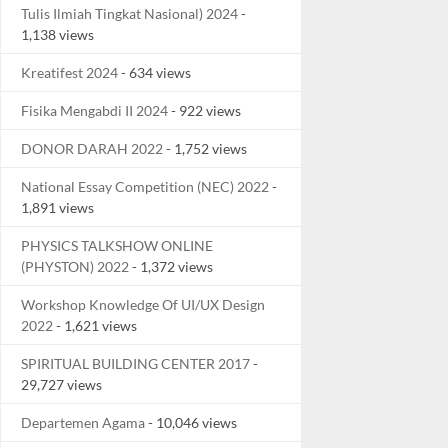
Tulis Ilmiah Tingkat Nasional) 2024
-
1,138 views
Kreatifest 2024
- 634 views
Fisika Mengabdi II 2024
- 922 views
DONOR DARAH 2022
- 1,752 views
National Essay Competition (NEC) 2022
-
1,891 views
PHYSICS TALKSHOW ONLINE
(PHYSTON) 2022
- 1,372 views
Workshop Knowledge Of UI/UX Design
2022
- 1,621 views
SPIRITUAL BUILDING CENTER 2017
-
29,727 views
Departemen Agama
- 10,046 views