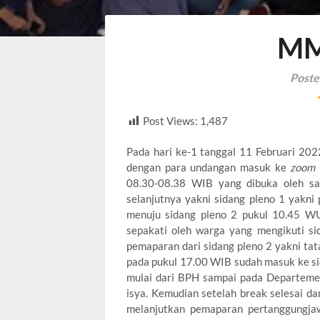
MM
Poste
Post Views:
1,487
Pada hari ke-1 tanggal 11 Februari 202
dengan para undangan masuk ke
zoom
08.30-08.38 WIB yang dibuka oleh sam
selanjutnya yakni sidang pleno 1 yakn
menuju sidang pleno 2 pukul 10.45 
sepakati oleh warga yang mengikuti s
pemaparan dari sidang pleno 2 yakni ta
pada pukul 17.00 WIB sudah masuk ke si
mulai dari BPH sampai pada Departeme
isya. Kemudian setelah break selesai d
melanjutkan pemaparan pertanggungj