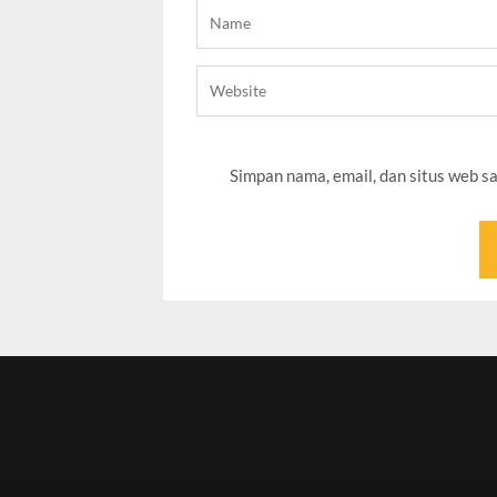
Simpan nama, email, dan situs web s