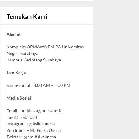
Temukan Kami
Alamat
Kompleks ORMAWA FMIPA Universitas
Negeri Surabaya
Kampus Ketintang Surabaya
Jam Kerja
Senin-Jumat : 8.00 AM – 5.00 PM
Media Sosial
Email :
hmjfisika@unesa.ac.id
Line@ : ejb8024f
Instagram : @fisika.unesa
YouTube : HMJ Fisika Unesa
Twitter : @hmjfisikaunesa