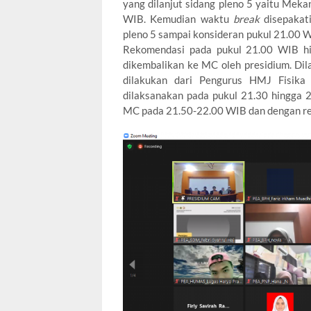
yang dilanjut sidang pleno 5 yaitu Mek
WIB. Kemudian waktu
break
disepakat
pleno 5 sampai konsideran pukul 21.00 W
Rekomendasi pada pukul 21.00 WIB hi
dikembalikan ke MC oleh presidium. Dila
dilakukan dari Pengurus HMJ Fisik
dilaksanakan pada pukul 21.30 hingga 
MC pada 21.50-22.00 WIB dan dengan re