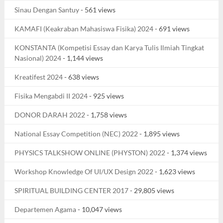
Sinau Dengan Santuy
- 561 views
KAMAFI (Keakraban Mahasiswa Fisika) 2024
- 691 views
KONSTANTA (Kompetisi Essay dan Karya Tulis Ilmiah Tingkat
Nasional) 2024
- 1,144 views
Kreatifest 2024
- 638 views
Fisika Mengabdi II 2024
- 925 views
DONOR DARAH 2022
- 1,758 views
National Essay Competition (NEC) 2022
- 1,895 views
PHYSICS TALKSHOW ONLINE (PHYSTON) 2022
- 1,374 views
Workshop Knowledge Of UI/UX Design 2022
- 1,623 views
SPIRITUAL BUILDING CENTER 2017
- 29,805 views
Departemen Agama
- 10,047 views