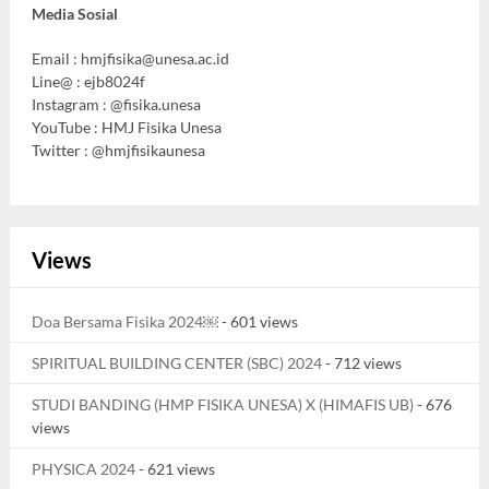
Media Sosial
Email :
hmjfisika@unesa.ac.id
Line@ : ejb8024f
Instagram : @fisika.unesa
YouTube : HMJ Fisika Unesa
Twitter : @hmjfisikaunesa
Views
Doa Bersama Fisika 2024￼
- 601 views
SPIRITUAL BUILDING CENTER (SBC) 2024
- 712 views
STUDI BANDING (HMP FISIKA UNESA) X (HIMAFIS UB)
- 676
views
PHYSICA 2024
- 621 views