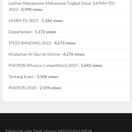
Latihan Manajemen Mahasiswa Tingkat Dasar (LKMM-TD)
2023
- 8,990 views
LKMM-TD 2021
- 5,186 views
Departemen
- 5,172 views
STUDI BANDING 2023
- 4,673 views
Khataman Al-Qur’an Online
- 4,276 views
PHOTON (Physics Competition) 2023
- 3,642 views
Tentang Kami
- 3,506 views
PHOTON 2020
- 2,594 views
Dikelolah oleh Dept. Humas HMJ Fisika UNESA