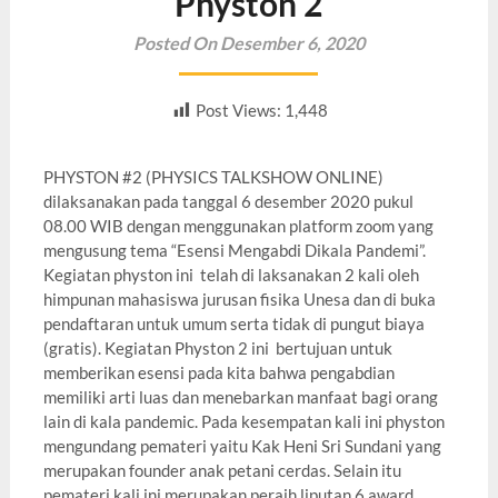
Physton 2
Posted On Desember 6, 2020
Post Views:
1,448
PHYSTON #2 (PHYSICS TALKSHOW ONLINE)
dilaksanakan pada tanggal 6 desember 2020 pukul
08.00 WIB dengan menggunakan platform zoom yang
mengusung tema “Esensi Mengabdi Dikala Pandemi”.
Kegiatan physton ini telah di laksanakan 2 kali oleh
himpunan mahasiswa jurusan fisika Unesa dan di buka
pendaftaran untuk umum serta tidak di pungut biaya
(gratis). Kegiatan Physton 2 ini bertujuan untuk
memberikan esensi pada kita bahwa pengabdian
memiliki arti luas dan menebarkan manfaat bagi orang
lain di kala pandemic. Pada kesempatan kali ini physton
mengundang pemateri yaitu Kak Heni Sri Sundani yang
merupakan founder anak petani cerdas. Selain itu
pemateri kali ini merupakan peraih liputan 6 award