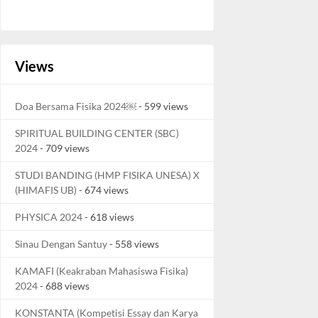
Views
Doa Bersama Fisika 2024￼
- 599 views
SPIRITUAL BUILDING CENTER (SBC)
2024
- 709 views
STUDI BANDING (HMP FISIKA UNESA) X
(HIMAFIS UB)
- 674 views
PHYSICA 2024
- 618 views
Sinau Dengan Santuy
- 558 views
KAMAFI (Keakraban Mahasiswa Fisika)
2024
- 688 views
KONSTANTA (Kompetisi Essay dan Karya