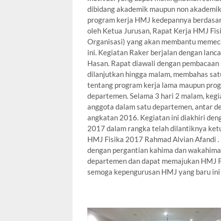
dibidang akademik maupun non akademik 
program kerja HMJ kedepannya berdasar 
oleh Ketua Jurusan, Rapat Kerja HMJ F
Organisasi) yang akan membantu memeca
ini. Kegiatan Raker berjalan dengan lanca
Hasan. Rapat diawali dengan pembacaa
dilanjutkan hingga malam, membahas sat
tentang program kerja lama maupun progr
departemen. Selama 3 hari 2 malam, kegi
anggota dalam satu departemen, antar d
angkatan 2016. Kegiatan ini diakhiri de
2017 dalam rangka telah dilantiknya ket
HMJ Fisika 2017 Rahmad Alvian Afandi .
dengan pergantian kahima dan wakahima y
departemen dan dapat memajukan HMJ Fi
semoga kepengurusan HMJ yang baru ini b