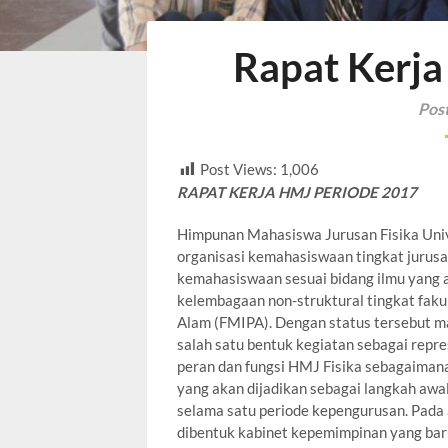
Rapat Kerj
Pos
Post Views:
1,006
RAPAT KERJA HMJ PERIODE 2017
Himpunan Mahasiswa Jurusan Fisika Univ
organisasi kemahasiswaan tingkat jurusa
kemahasiswaan sesuai bidang ilmu yang ad
kelembagaan non-struktural tingkat fak
Alam (FMIPA). Dengan status tersebut 
salah satu bentuk kegiatan sebagai repre
peran dan fungsi HMJ Fisika sebagaiman
yang akan dijadikan sebagai langkah awa
selama satu periode kepengurusan. Pada 
dibentuk kabinet kepemimpinan yang baru