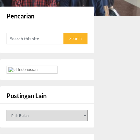
Pencarian
Indonesian
Postingan Lain
Postingan
Lain