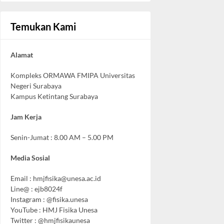
Temukan Kami
Alamat
Kompleks ORMAWA FMIPA Universitas
Negeri Surabaya
Kampus Ketintang Surabaya
Jam Kerja
Senin-Jumat : 8.00 AM – 5.00 PM
Media Sosial
Email :
hmjfisika@unesa.ac.id
Line@ : ejb8024f
Instagram : @fisika.unesa
YouTube : HMJ Fisika Unesa
Twitter : @hmjfisikaunesa