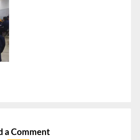
d a Comment