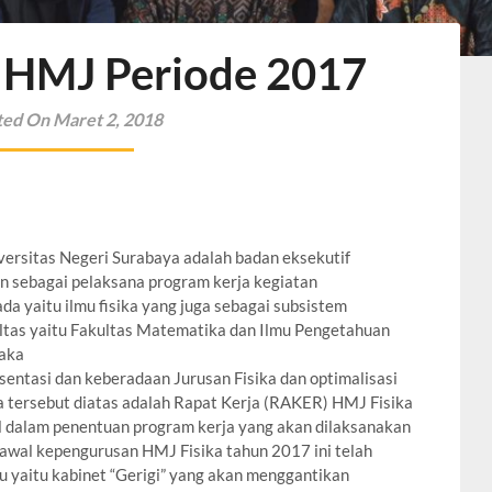
a HMJ Periode 2017
ted On Maret 2, 2018
ersitas Negeri Surabaya adalah badan eksekutif
n sebagai pelaksana program kerja kegiatan
a yaitu ilmu fisika yang juga sebagai subsistem
ultas yaitu Fakultas Matematika dan Ilmu Pengetahuan
maka
sentasi dan keberadaan Jurusan Fisika dan optimalisasi
a tersebut diatas adalah Rapat Kerja (RAKER) HMJ Fisika
l dalam penentuan program kerja yang akan dilaksanakan
awal kepengurusan HMJ Fisika tahun 2017 ini telah
 yaitu kabinet “Gerigi” yang akan menggantikan