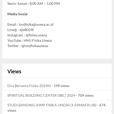
Senin-Jumat : 8.00 AM – 5.00 PM
Media Sosial
Email :
hmjfisika@unesa.ac.id
Line@ : ejb8024f
Instagram : @fisika.unesa
YouTube : HMJ Fisika Unesa
Twitter : @hmjfisikaunesa
Views
Doa Bersama Fisika 2024￼
- 599 views
SPIRITUAL BUILDING CENTER (SBC) 2024
- 709 views
STUDI BANDING (HMP FISIKA UNESA) X (HIMAFIS UB)
- 674
views