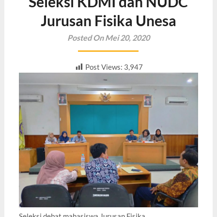
Seleksi KDMI dan NUDC
Jurusan Fisika Unesa
Posted On Mei 20, 2020
Post Views:
3,947
Seleksi debat mahasiswa Jurusan Fisika