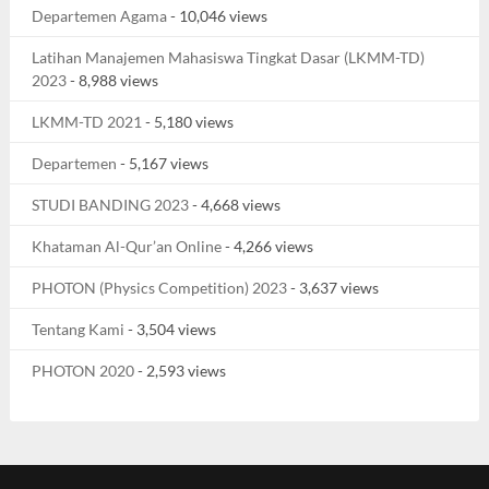
Departemen Agama
- 10,046 views
Latihan Manajemen Mahasiswa Tingkat Dasar (LKMM-TD)
2023
- 8,988 views
LKMM-TD 2021
- 5,180 views
Departemen
- 5,167 views
STUDI BANDING 2023
- 4,668 views
Khataman Al-Qur’an Online
- 4,266 views
PHOTON (Physics Competition) 2023
- 3,637 views
Tentang Kami
- 3,504 views
PHOTON 2020
- 2,593 views