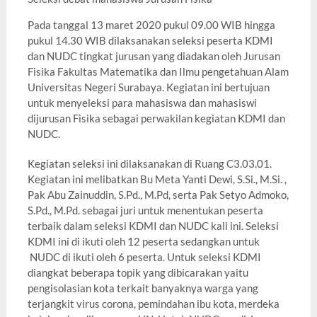
Pada tanggal 13 maret 2020 pukul 09.00 WIB hingga
pukul 14.30 WIB dilaksanakan seleksi peserta KDMI
dan NUDC tingkat jurusan yang diadakan oleh Jurusan
Fisika Fakultas Matematika dan Ilmu pengetahuan Alam
Universitas Negeri Surabaya. Kegiatan ini bertujuan
untuk menyeleksi para mahasiswa dan mahasiswi
dijurusan Fisika sebagai perwakilan kegiatan KDMI dan
NUDC.
Kegiatan seleksi ini dilaksanakan di Ruang C3.03.01.
Kegiatan ini melibatkan Bu Meta Yanti Dewi, S.Si., M.Si. ,
Pak Abu Zainuddin, S.Pd., M.Pd, serta Pak Setyo Admoko,
S.Pd., M.Pd. sebagai juri untuk menentukan peserta
terbaik dalam seleksi KDMI dan NUDC kali ini. Seleksi
KDMI ini di ikuti oleh 12 peserta sedangkan untuk
NUDC di ikuti oleh 6 peserta. Untuk seleksi KDMI
diangkat beberapa topik yang dibicarakan yaitu
pengisolasian kota terkait banyaknya warga yang
terjangkit virus corona, pemindahan ibu kota, merdeka