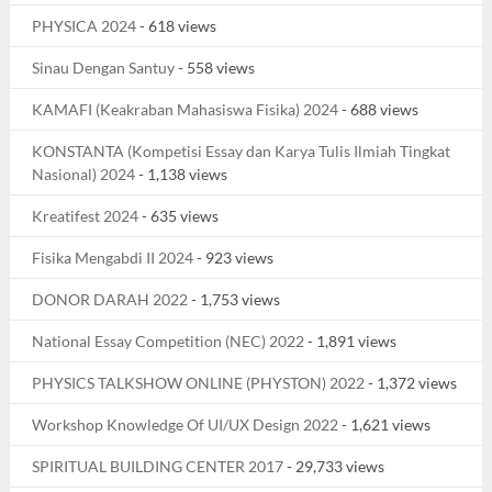
PHYSICA 2024
- 618 views
Sinau Dengan Santuy
- 558 views
KAMAFI (Keakraban Mahasiswa Fisika) 2024
- 688 views
KONSTANTA (Kompetisi Essay dan Karya Tulis Ilmiah Tingkat
Nasional) 2024
- 1,138 views
Kreatifest 2024
- 635 views
Fisika Mengabdi II 2024
- 923 views
DONOR DARAH 2022
- 1,753 views
National Essay Competition (NEC) 2022
- 1,891 views
PHYSICS TALKSHOW ONLINE (PHYSTON) 2022
- 1,372 views
Workshop Knowledge Of UI/UX Design 2022
- 1,621 views
SPIRITUAL BUILDING CENTER 2017
- 29,733 views