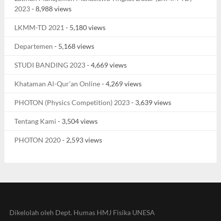
2023
- 8,988 views
LKMM-TD 2021
- 5,180 views
Departemen
- 5,168 views
STUDI BANDING 2023
- 4,669 views
Khataman Al-Qur’an Online
- 4,269 views
PHOTON (Physics Competition) 2023
- 3,639 views
Tentang Kami
- 3,504 views
PHOTON 2020
- 2,593 views
Dikelolah oleh Dept. Humas HMJ Fisika UNESA