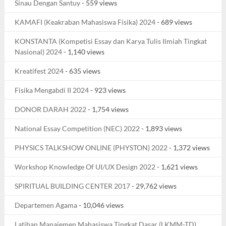
Sinau Dengan Santuy
- 559 views
KAMAFI (Keakraban Mahasiswa Fisika) 2024
- 689 views
KONSTANTA (Kompetisi Essay dan Karya Tulis Ilmiah Tingkat
Nasional) 2024
- 1,140 views
Kreatifest 2024
- 635 views
Fisika Mengabdi II 2024
- 923 views
DONOR DARAH 2022
- 1,754 views
National Essay Competition (NEC) 2022
- 1,893 views
PHYSICS TALKSHOW ONLINE (PHYSTON) 2022
- 1,372 views
Workshop Knowledge Of UI/UX Design 2022
- 1,621 views
SPIRITUAL BUILDING CENTER 2017
- 29,762 views
Departemen Agama
- 10,046 views
Latihan Manajemen Mahasiswa Tingkat Dasar (LKMM-TD)