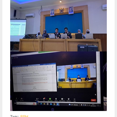
Tags:
BPH