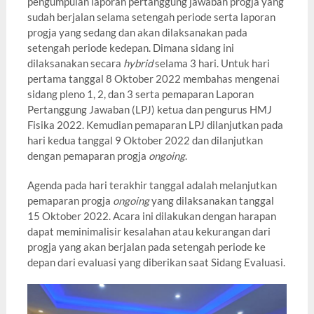
pengumpulan laporan pertanggung jawaban progja yang
sudah berjalan selama setengah periode serta laporan
progja yang sedang dan akan dilaksanakan pada
setengah periode kedepan. Dimana sidang ini
dilaksanakan secara
hybrid
selama 3 hari. Untuk hari
pertama tanggal 8 Oktober 2022 membahas mengenai
sidang pleno 1, 2, dan 3 serta pemaparan Laporan
Pertanggung Jawaban (LPJ) ketua dan pengurus HMJ
Fisika 2022. Kemudian pemaparan LPJ dilanjutkan pada
hari kedua tanggal 9 Oktober 2022 dan dilanjutkan
dengan pemaparan progja
ongoing
.
Agenda pada hari terakhir tanggal adalah melanjutkan
pemaparan progja
ongoing
yang dilaksanakan tanggal
15 Oktober 2022. Acara ini dilakukan dengan harapan
dapat meminimalisir kesalahan atau kekurangan dari
progja yang akan berjalan pada setengah periode ke
depan dari evaluasi yang diberikan saat Sidang Evaluasi.